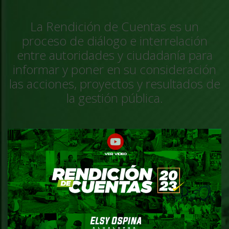
La Rendición de Cuentas es un
proceso de diálogo e interrelación
entre autoridades y ciudadanía para
informar y poner en su consideración
las acciones, proyectos y resultados de
la gestión pública.