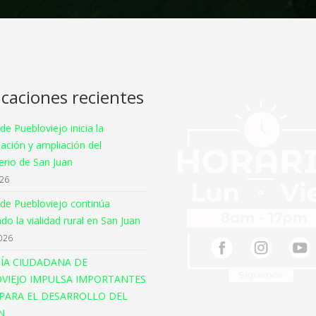
icaciones recientes
 de Puebloviejo inicia la
ación y ampliación del
rio de San Juan
026
 de Puebloviejo continúa
o la vialidad rural en San Juan
026
ÍA CIUDADANA DE
VIEJO IMPULSA IMPORTANTES
PARA EL DESARROLLO DEL
N