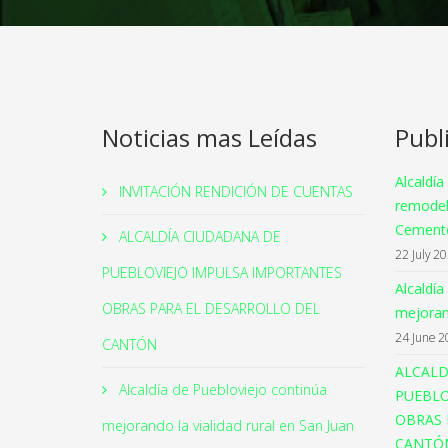
Noticias mas Leídas
Publ
Alcaldía
INVITACIÓN RENDICIÓN DE CUENTAS
remodel
Cemente
ALCALDÍA CIUDADANA DE
22 July 2
PUEBLOVIEJO IMPULSA IMPORTANTES
Alcaldía
OBRAS PARA EL DESARROLLO DEL
mejorand
24 June 2
CANTÓN
ALCALD
Alcaldía de Puebloviejo continúa
PUEBLO
OBRAS 
mejorando la vialidad rural en San Juan
CANTÓ