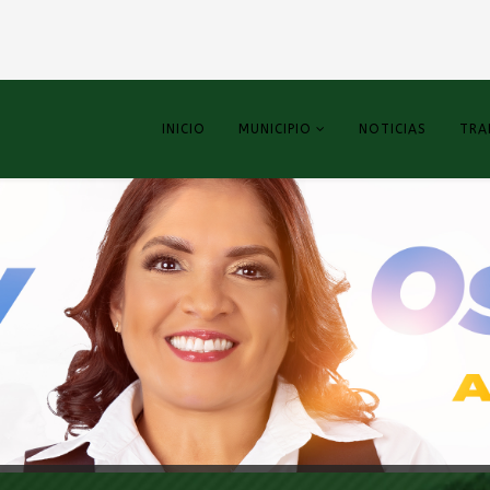
INICIO
MUNICIPIO
NOTICIAS
TRA