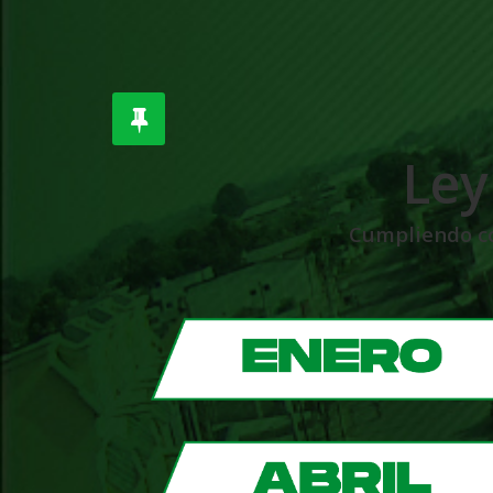
Ley
Cumpliendo con