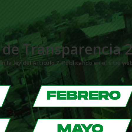
 de Transparencia 
 la ley del Articulo 7. Publicando en el sitio web