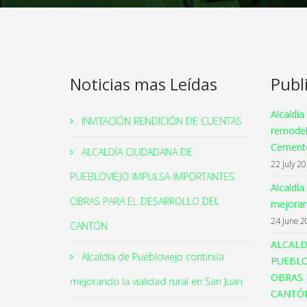
Noticias mas Leídas
Publ
Alcaldía
INVITACIÓN RENDICIÓN DE CUENTAS
remodel
Cemente
ALCALDÍA CIUDADANA DE
22 July 2
PUEBLOVIEJO IMPULSA IMPORTANTES
Alcaldía
OBRAS PARA EL DESARROLLO DEL
mejorand
24 June 2
CANTÓN
ALCALD
Alcaldía de Puebloviejo continúa
PUEBLO
OBRAS 
mejorando la vialidad rural en San Juan
CANTÓ