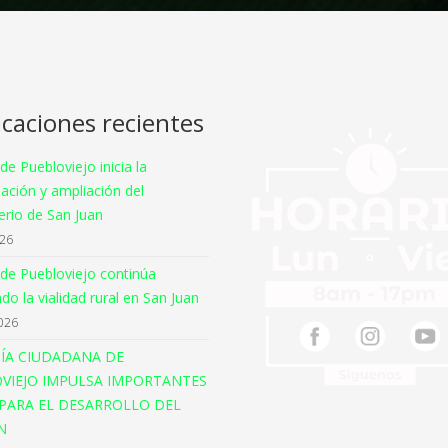
icaciones recientes
 de Puebloviejo inicia la
ación y ampliación del
rio de San Juan
026
 de Puebloviejo continúa
o la vialidad rural en San Juan
026
ÍA CIUDADANA DE
VIEJO IMPULSA IMPORTANTES
PARA EL DESARROLLO DEL
N