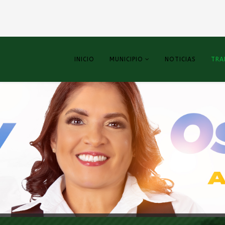
INICIO
MUNICIPIO
NOTICIAS
TRA