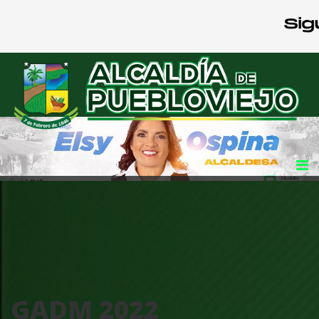
GADM 2022