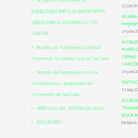
ALCALDÍA CIUDADANA DE
22 July 2
PUEBLOVIEJO IMPULSA IMPORTANTES
Alcaldía
OBRAS PARA EL DESARROLLO DEL
mejorand
24 June 2
CANTÓN
ALCALD
Alcaldía de Puebloviejo continúa
PUEBLO
OBRAS 
mejorando la vialidad rural en San Juan
CANTÓ
24 June 2
Alcaldía de Puebloviejo inicia la
INVITA
remodelación y ampliación del
13 May 2
Cementerio de San Juan
ALCALD
TRABAJ
ARREGLOS DEL SISTEMA DE AGUA
BOLA D
BOULEVARD
09 March