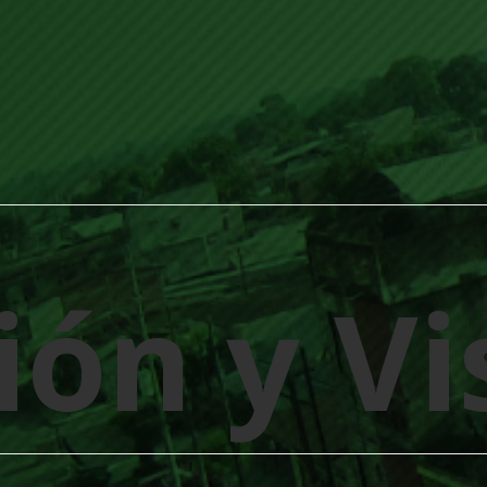
ión y Vi