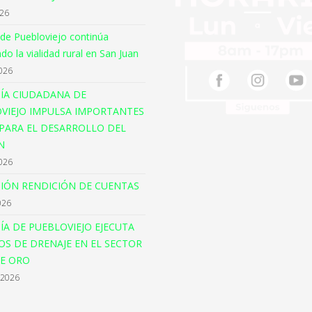
026
 de Puebloviejo continúa
o la vialidad rural en San Juan
026
ÍA CIUDADANA DE
VIEJO IMPULSA IMPORTANTES
PARA EL DESARROLLO DEL
N
026
CIÓN RENDICIÓN DE CUENTAS
026
ÍA DE PUEBLOVIEJO EJECUTA
OS DE DRENAJE EN EL SECTOR
E ORO
 2026