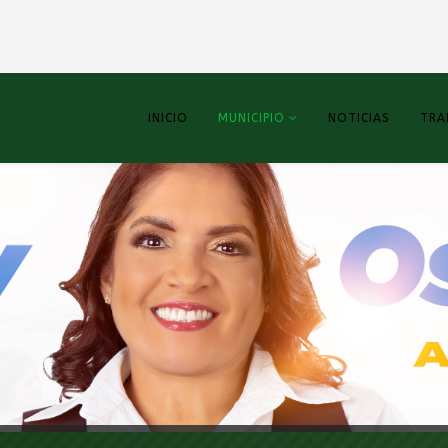
INICIO
MUNICIPIO
NOTICIAS
TRA