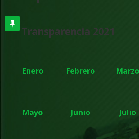
Transparencia 2021
Enero
Febrero
Marz
Mayo
Junio
Julio