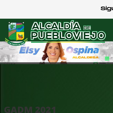
GADM 2021