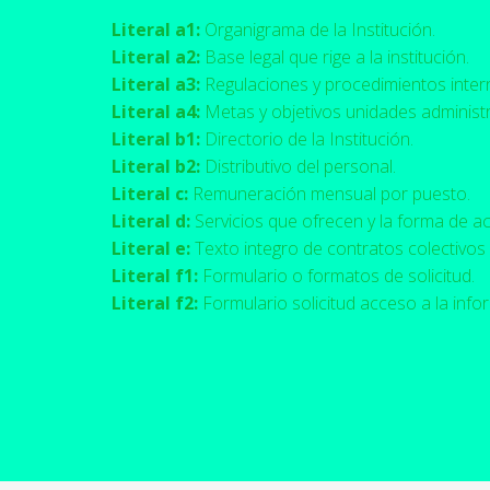
Literal a1:
Organigrama de la Institución.
Literal a2:
Base legal que rige a la institución.
Literal a3:
Regulaciones y procedimientos inter
Literal a4:
Metas y objetivos unidades administr
Literal b1:
Directorio de la Institución.
Literal b2:
Distributivo del personal.
Literal c:
Remuneración mensual por puesto.
Literal d:
Servicios que ofrecen y la forma de ac
Literal e:
Texto integro de contratos colectivos 
Literal f1:
Formulario o formatos de solicitud.
Literal f2:
Formulario solicitud acceso a la info