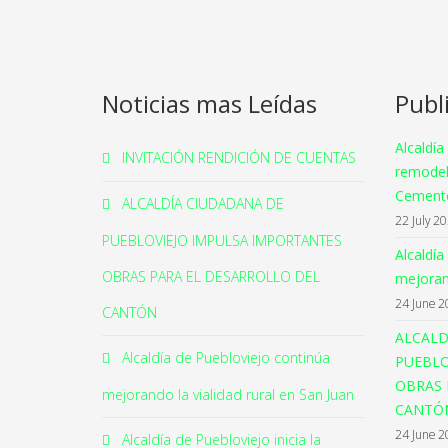
Noticias mas Leídas
Publ
Alcaldía
INVITACIÓN RENDICIÓN DE CUENTAS
remodel
Cemente
ALCALDÍA CIUDADANA DE
22 July 2
PUEBLOVIEJO IMPULSA IMPORTANTES
Alcaldía
OBRAS PARA EL DESARROLLO DEL
mejorand
24 June 2
CANTÓN
ALCALD
Alcaldía de Puebloviejo continúa
PUEBLO
OBRAS 
mejorando la vialidad rural en San Juan
CANTÓ
24 June 2
Alcaldía de Puebloviejo inicia la