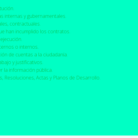
tución.
as internas y gubernamentales.
es, contractuales.
e han incumplido los contratos.
ejecución.
ternos o internos
.
ón de cuentas a la ciudadanía.
bajo y justificativos.
 la información pública.
, Resoluciones, Actas y Planos de Desarrollo.