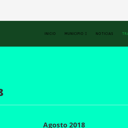
INICIO
MUNICIPIO
NOTICIAS
TR
8
Agosto 2018