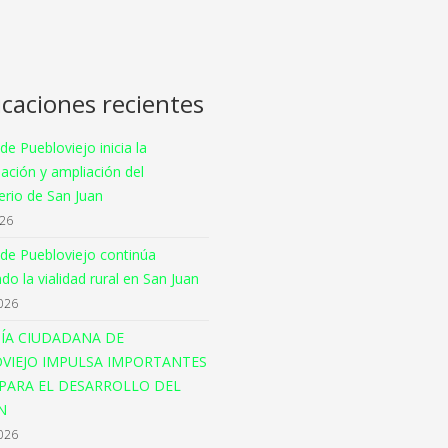
icaciones recientes
 de Puebloviejo inicia la
ación y ampliación del
rio de San Juan
026
 de Puebloviejo continúa
o la vialidad rural en San Juan
026
ÍA CIUDADANA DE
VIEJO IMPULSA IMPORTANTES
PARA EL DESARROLLO DEL
N
026