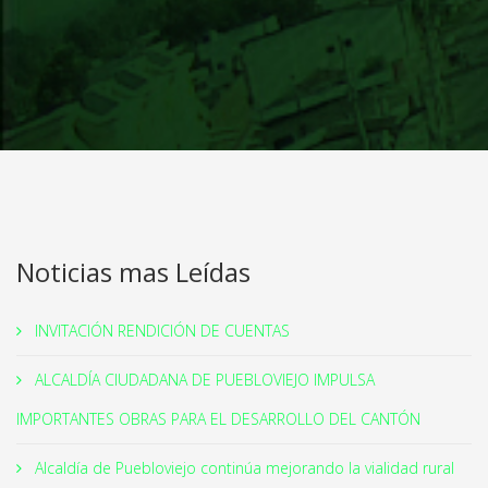
Noticias mas Leídas
INVITACIÓN RENDICIÓN DE CUENTAS
ALCALDÍA CIUDADANA DE PUEBLOVIEJO IMPULSA
IMPORTANTES OBRAS PARA EL DESARROLLO DEL CANTÓN
Alcaldía de Puebloviejo continúa mejorando la vialidad rural