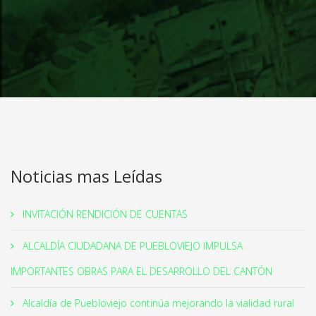
Noticias mas Leídas
INVITACIÓN RENDICIÓN DE CUENTAS
ALCALDÍA CIUDADANA DE PUEBLOVIEJO IMPULSA
IMPORTANTES OBRAS PARA EL DESARROLLO DEL CANTÓN
Alcaldía de Puebloviejo continúa mejorando la vialidad rural