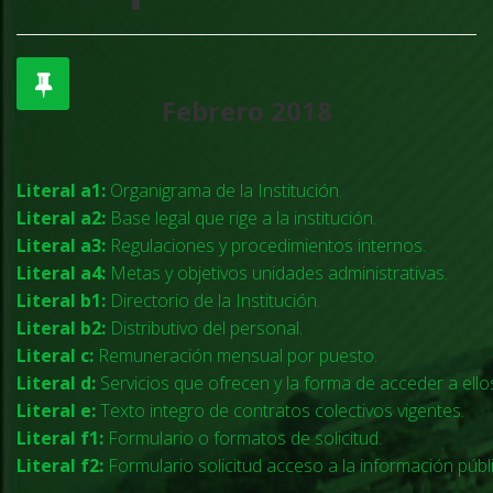
Febrero 2018
Literal a1:
Organigrama de la Institución.
Literal a2:
Base legal que rige a la institución.
Literal a3:
Regulaciones y procedimientos internos.
Literal a4:
Metas y objetivos unidades administrativas.
Literal b1:
Directorio de la Institución.
Literal b2:
Distributivo del personal.
Literal c:
Remuneración mensual por puesto.
Literal d:
Servicios que ofrecen y la forma de acceder a ello
Literal e:
Texto integro de contratos colectivos vigentes.
Literal f1:
Formulario o formatos de solicitud.
Literal f2:
Formulario solicitud acceso a la información públi