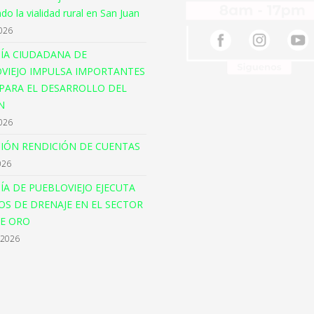
o la vialidad rural en San Juan
026
ÍA CIUDADANA DE
VIEJO IMPULSA IMPORTANTES
PARA EL DESARROLLO DEL
N
026
CIÓN RENDICIÓN DE CUENTAS
026
ÍA DE PUEBLOVIEJO EJECUTA
OS DE DRENAJE EN EL SECTOR
E ORO
 2026