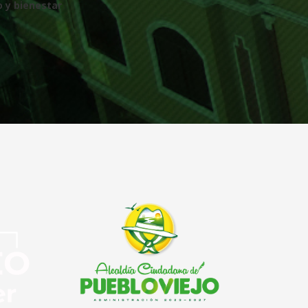
o y bienestar