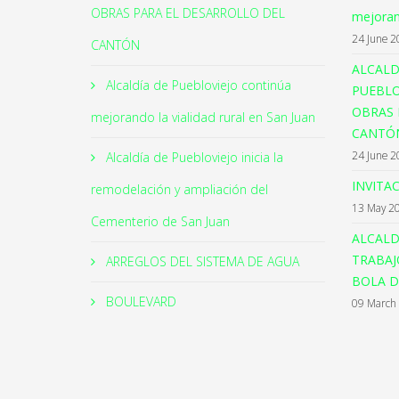
OBRAS PARA EL DESARROLLO DEL
mejorand
24 June 2
CANTÓN
ALCALD
Alcaldía de Puebloviejo continúa
PUEBLO
OBRAS 
mejorando la vialidad rural en San Juan
CANTÓ
24 June 2
Alcaldía de Puebloviejo inicia la
INVITA
remodelación y ampliación del
13 May 2
Cementerio de San Juan
ALCALD
TRABAJ
ARREGLOS DEL SISTEMA DE AGUA
BOLA D
BOULEVARD
09 March