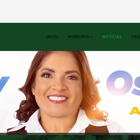
INICIO
MUNICIPIO
NOTICIAS
TRA