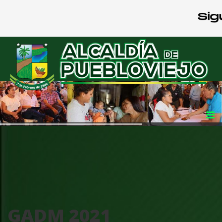
GADM 2021