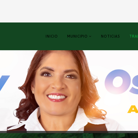
INICIO
MUNICIPIO
NOTICIAS
TRA