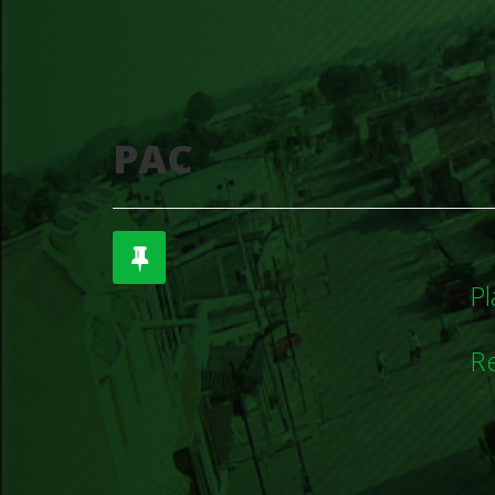
PAC
Pl
R