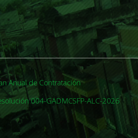
an Anual de Contratación
esolución 004-GADMCSFP-ALC-2026