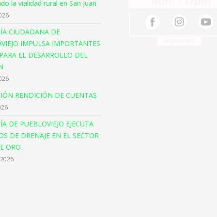
o la vialidad rural en San Juan
026
ÍA CIUDADANA DE
VIEJO IMPULSA IMPORTANTES
PARA EL DESARROLLO DEL
N
026
CIÓN RENDICIÓN DE CUENTAS
026
ÍA DE PUEBLOVIEJO EJECUTA
OS DE DRENAJE EN EL SECTOR
E ORO
 2026