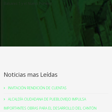
Balsares 1 y el Nuevo Porvenir.
Noticias mas Leídas
INVITACIÓN RENDICIÓN DE CUENTAS
ALCALDÍA CIUDADANA DE PUEBLOVIEJO IMPULSA
IMPORTANTES OBRAS PARA EL DESARROLLO DEL CANTÓN