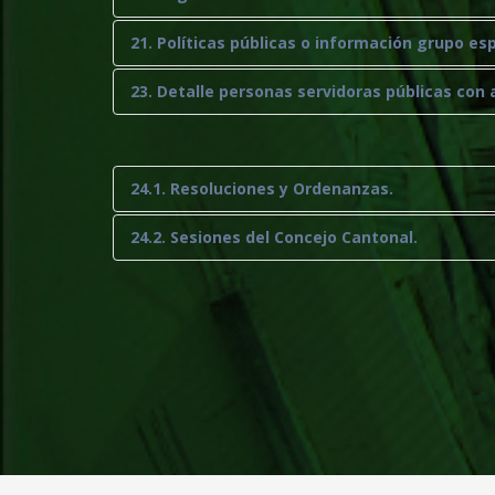
21. Políticas públicas o información grupo esp
23. Detalle personas servidoras públicas con 
24.1. Resoluciones y Ordenanzas.
24.2. Sesiones del Concejo Cantonal.