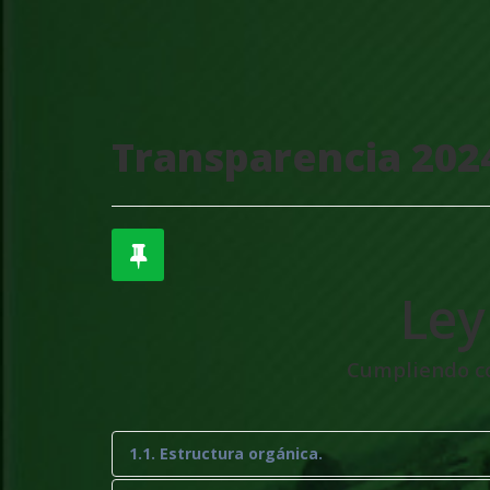
Transparencia 202
Ley
Cumpliendo con
1.1. Estructura orgánica.