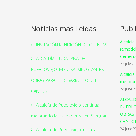
Noticias mas Leídas
Publ
Alcaldía
INVITACIÓN RENDICIÓN DE CUENTAS
remodel
Cemente
ALCALDÍA CIUDADANA DE
22 July 2
PUEBLOVIEJO IMPULSA IMPORTANTES
Alcaldía
OBRAS PARA EL DESARROLLO DEL
mejorand
24 June 2
CANTÓN
ALCALD
Alcaldía de Puebloviejo continúa
PUEBLO
OBRAS 
mejorando la vialidad rural en San Juan
CANTÓ
24 June 2
Alcaldía de Puebloviejo inicia la