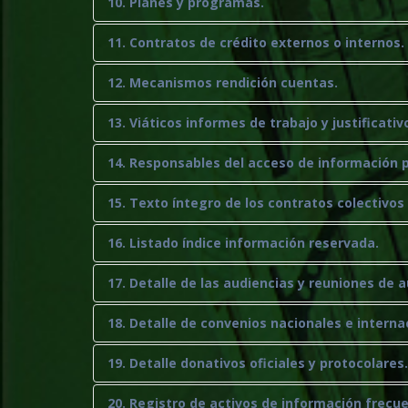
10. Planes y programas.
11. Contratos de crédito externos o internos.
12. Mecanismos rendición cuentas.
13. Viáticos informes de trabajo y justificativ
14. Responsables del acceso de información p
15. Texto íntegro de los contratos colectivos
16. Listado índice información reservada.
17. Detalle de las audiencias y reuniones de 
18. Detalle de convenios nacionales e interna
19. Detalle donativos oficiales y protocolares.
20. Registro de activos de información frec