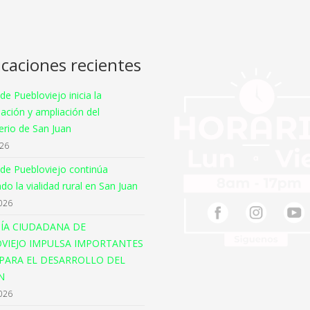
icaciones recientes
 de Puebloviejo inicia la
ación y ampliación del
rio de San Juan
026
 de Puebloviejo continúa
o la vialidad rural en San Juan
026
ÍA CIUDADANA DE
VIEJO IMPULSA IMPORTANTES
PARA EL DESARROLLO DEL
N
026