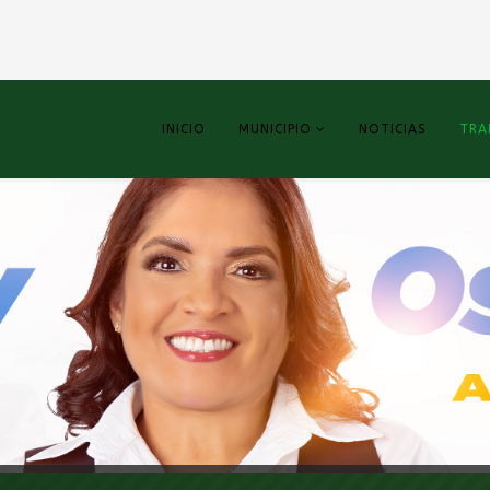
INICIO
MUNICIPIO
NOTICIAS
TRA