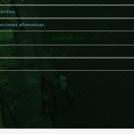
ecífico.
acciones afirmativas.
Articulo 24