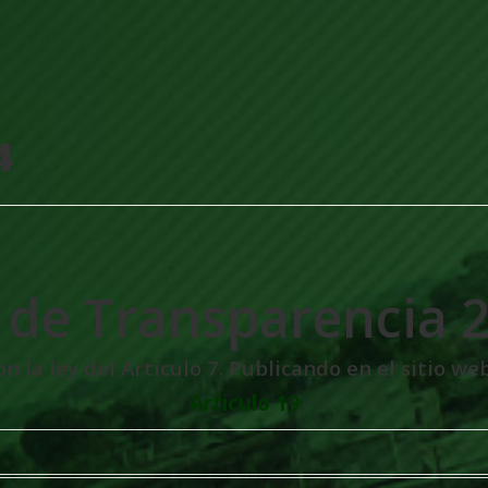
4
 de Transparencia 
 la ley del Articulo 7. Publicando en el sitio web
Articulo 19