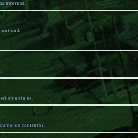
os internos.
a entidad.
.
ubernamentales.
ncumplido contratos.