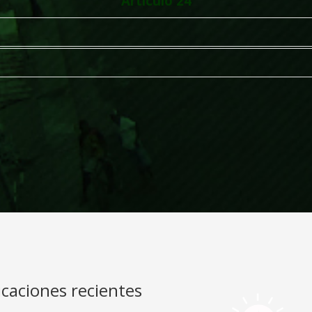
Articulo 24
icaciones recientes