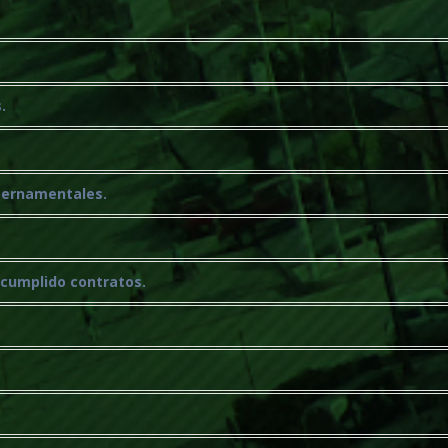
.
ubernamentales.
ncumplido contratos.