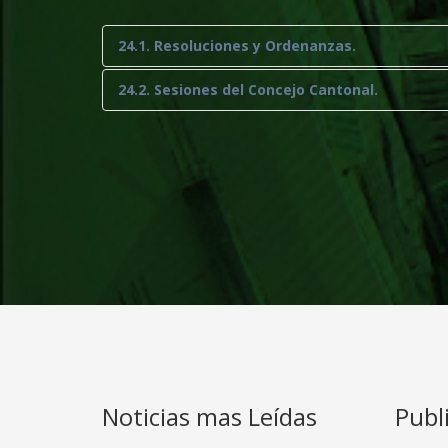
24.1. Resoluciones y Ordenanzas.
24.2. Sesiones del Concejo Cantonal.
Noticias mas Leídas
Publ