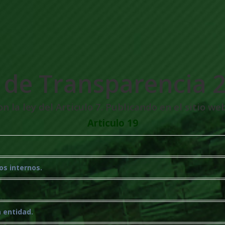
 de Transparencia 
 la ley del Articulo 7. Publicando en el sitio web
Articulo 19
os internos.
a entidad.