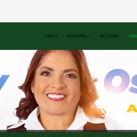
INICIO
MUNICIPIO
NOTICIAS
TRA