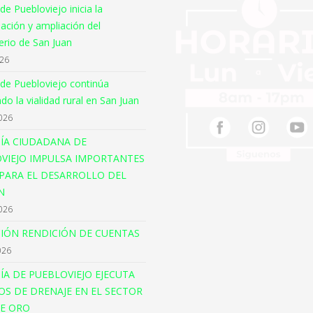
 de Puebloviejo inicia la
ación y ampliación del
rio de San Juan
026
 de Puebloviejo continúa
o la vialidad rural en San Juan
026
ÍA CIUDADANA DE
VIEJO IMPULSA IMPORTANTES
PARA EL DESARROLLO DEL
N
026
CIÓN RENDICIÓN DE CUENTAS
026
ÍA DE PUEBLOVIEJO EJECUTA
OS DE DRENAJE EN EL SECTOR
E ORO