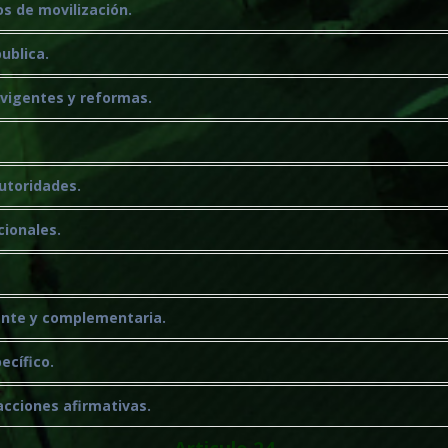
os de movilización.
ublica.
 vigentes y reformas.
autoridades.
cionales.
uente y complementaria.
ecífico.
acciones afirmativas.