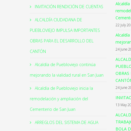
Alcaldía
INVITACIÓN RENDICIÓN DE CUENTAS
remodel
Cemente
ALCALDÍA CIUDADANA DE
22 July 2
PUEBLOVIEJO IMPULSA IMPORTANTES
Alcaldía
OBRAS PARA EL DESARROLLO DEL
mejorand
24 June 2
CANTÓN
ALCALD
Alcaldía de Puebloviejo continúa
PUEBLO
OBRAS 
mejorando la vialidad rural en San Juan
CANTÓ
24 June 2
Alcaldía de Puebloviejo inicia la
INVITA
remodelación y ampliación del
13 May 2
Cementerio de San Juan
ALCALD
TRABAJ
ARREGLOS DEL SISTEMA DE AGUA
BOLA D