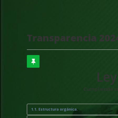
Transparencia 202
Ley
Cumpliendo con
1.1. Estructura orgánica.