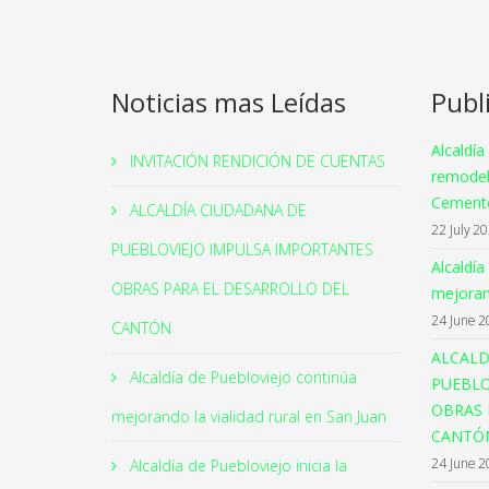
Noticias mas Leídas
Publ
Alcaldía
INVITACIÓN RENDICIÓN DE CUENTAS
remodel
Cemente
ALCALDÍA CIUDADANA DE
22 July 2
PUEBLOVIEJO IMPULSA IMPORTANTES
Alcaldía
OBRAS PARA EL DESARROLLO DEL
mejorand
24 June 2
CANTÓN
ALCALD
Alcaldía de Puebloviejo continúa
PUEBLO
OBRAS 
mejorando la vialidad rural en San Juan
CANTÓ
24 June 2
Alcaldía de Puebloviejo inicia la