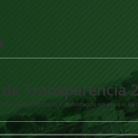
4
 de Transparencia 
 la ley del Articulo 7. Publicando en el sitio web
Articulo 19