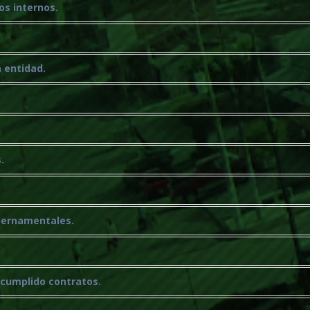
os internos.
a entidad.
.
ubernamentales.
ncumplido contratos.