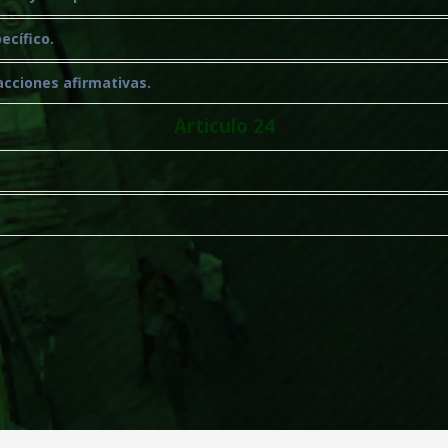
ecífico.
acciones afirmativas.
Articulo 24