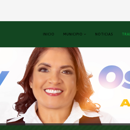
INICIO
MUNICIPIO
NOTICIAS
TRA