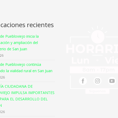
icaciones recientes
 de Puebloviejo inicia la
ación y ampliación del
rio de San Juan
026
 de Puebloviejo continúa
o la vialidad rural en San Juan
026
ÍA CIUDADANA DE
VIEJO IMPULSA IMPORTANTES
PARA EL DESARROLLO DEL
N
026