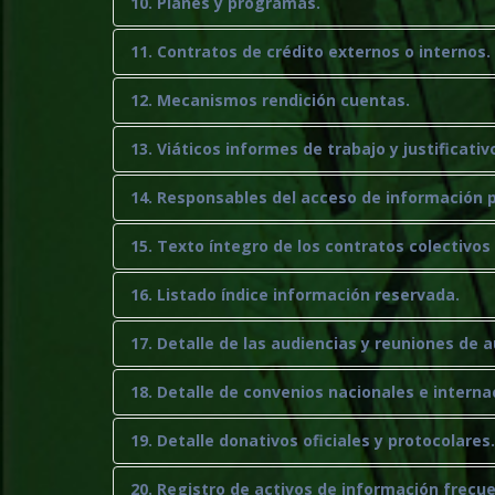
10. Planes y programas.
11. Contratos de crédito externos o internos.
12. Mecanismos rendición cuentas.
13. Viáticos informes de trabajo y justificativ
14. Responsables del acceso de información p
15. Texto íntegro de los contratos colectivos
16. Listado índice información reservada.
17. Detalle de las audiencias y reuniones de 
18. Detalle de convenios nacionales e interna
19. Detalle donativos oficiales y protocolares.
20. Registro de activos de información frec