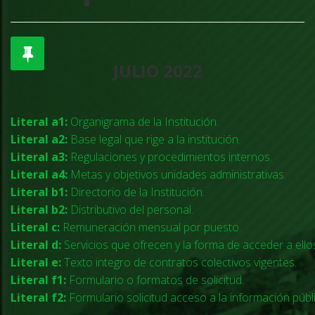
JULIO 2022
Literal a1:
Organigrama de la Institución.
Literal a2:
Base legal que rige a la institución.
Literal a3:
Regulaciones y procedimientos internos.
Literal a4:
Metas y objetivos unidades administrativas.
Literal b1:
Directorio de la Institución.
Literal b2:
Distributivo del personal.
Literal c:
Remuneración mensual por puesto.
Literal d:
Servicios que ofrecen y la forma de acceder a ello
Literal e:
Texto integro de contratos colectivos vigentes.
Literal f1:
Formulario o formatos de solicitud.
Literal f2:
Formulario solicitud acceso a la información públi