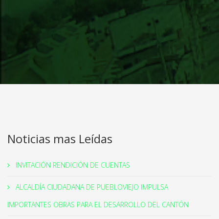
Noticias mas Leídas
INVITACIÓN RENDICIÓN DE CUENTAS
ALCALDÍA CIUDADANA DE PUEBLOVIEJO IMPULSA
IMPORTANTES OBRAS PARA EL DESARROLLO DEL CANTÓN